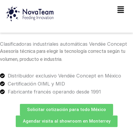
Ir
Main
al
Men
contenido
Clasificadoras industriales automáticas Vendée Concept
Asesoría técnica para elegir la tecnología correcta según tu
volumen, producto e industria.
Distribuidor exclusivo Vendée Concept en México
Certificación OIML y MID
Fabricante francés operando desde 1991
Solicitar cotización para todo México
Agendar visita al showroom en Monterrey