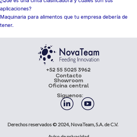
¿Qué es una cinta clasificadora y cuáles son sus
aplicaciones?
Maquinaria para alimentos que tu empresa debería de
tener.
+52 55 5025 3962
Contacto
Showroom
Oficina central
Siguenos:
Derechos reservados © 2024, NovaTeam, S.A. de C.V.
Aviso de privacidad