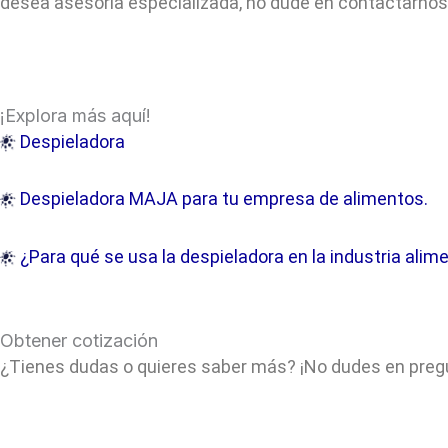
desea asesoría especializada, no dude en contactarnos
¡Explora más aquí!
Despieladora
Despieladora MAJA para tu empresa de alimentos.
¿Para qué se usa la despieladora en la industria alim
Obtener cotización
¿Tienes dudas o quieres saber más? ¡No dudes en pregun