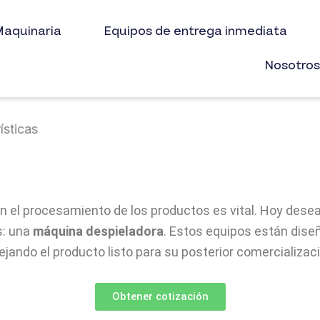
aquinaria
Equipos de entrega inmediata
Nosotro
ísticas
ia en el procesamiento de los productos es vital. Hoy d
s: una
máquina despieladora
. Estos equipos están diseñ
ejando el producto listo para su posterior comercializa
Obtener cotización