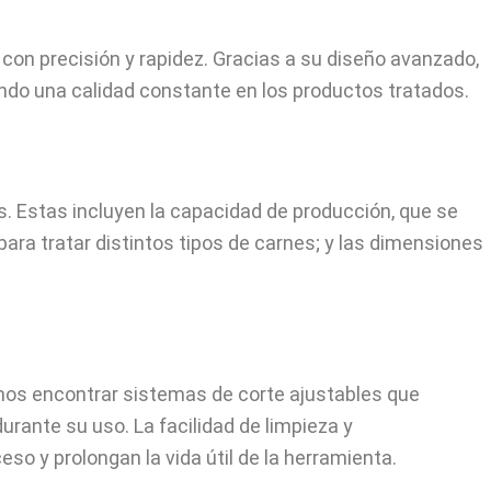
e con precisión y rapidez. Gracias a su diseño avanzado,
ndo una calidad constante en los productos tratados.
s. Estas incluyen la capacidad de producción, que se
para tratar distintos tipos de carnes; y las dimensiones
emos encontrar sistemas de corte ajustables que
rante su uso. La facilidad de limpieza y
eso y prolongan la vida útil de la herramienta.