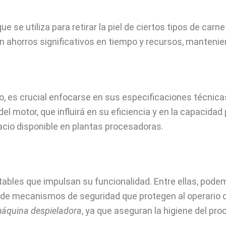
se utiliza para retirar la piel de ciertos tipos de carn
 ahorros significativos en tiempo y recursos, mantenie
do, es crucial enfocarse en sus especificaciones técnica
l motor, que influirá en su eficiencia y en la capacidad 
acio disponible en plantas procesadoras.
otables que impulsan su funcionalidad. Entre ellas, pod
s de mecanismos de seguridad que protegen al operario du
áquina despieladora
, ya que aseguran la higiene del proc