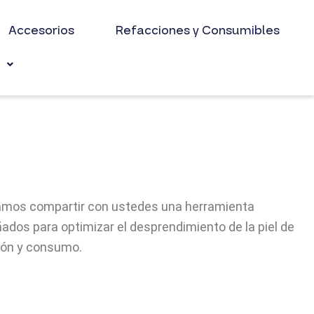
Accesorios
Refacciones y Consumibles
s
eseamos compartir con ustedes una herramienta
ados para optimizar el desprendimiento de la piel de
ción y consumo.