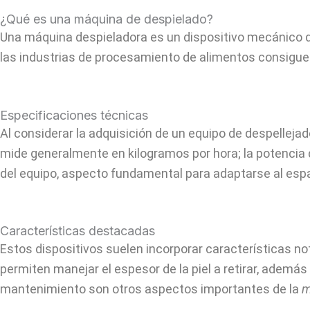
¿Qué es una máquina de despielado?
Una máquina despieladora es un dispositivo mecánico que 
las industrias de procesamiento de alimentos consiguen
Especificaciones técnicas
Al considerar la adquisición de un equipo de despelleja
mide generalmente en kilogramos por hora; la potencia de
del equipo, aspecto fundamental para adaptarse al esp
Características destacadas
Estos dispositivos suelen incorporar características n
permiten manejar el espesor de la piel a retirar, ademá
mantenimiento son otros aspectos importantes de la
m