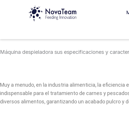
Ir
M
al
contenido
Máquina despieladora sus especificaciones y caracter
Muy a menudo, en la industria alimenticia, la eficienc
indispensable para el tratamiento de carnes y pescado
diversos alimentos, garantizando un acabado pulcro y d