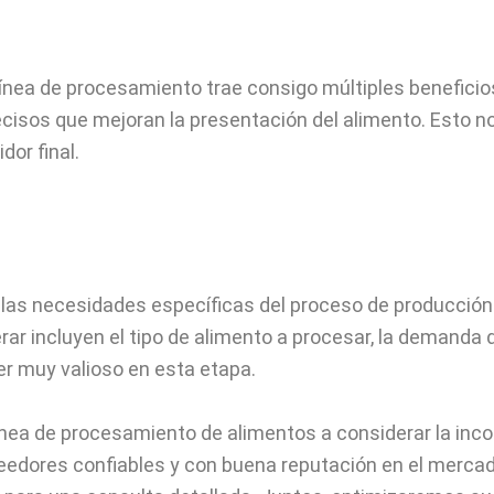
nea de procesamiento trae consigo múltiples beneficios.
recisos que mejoran la presentación del alimento. Esto n
or final.
r las necesidades específicas del proceso de producción
ar incluyen el tipo de alimento a procesar, la demanda d
er muy valioso en esta etapa.
ínea de procesamiento de alimentos a considerar la inc
edores confiables y con buena reputación en el merca