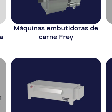
Máquinas embutidoras de
a
carne Frey