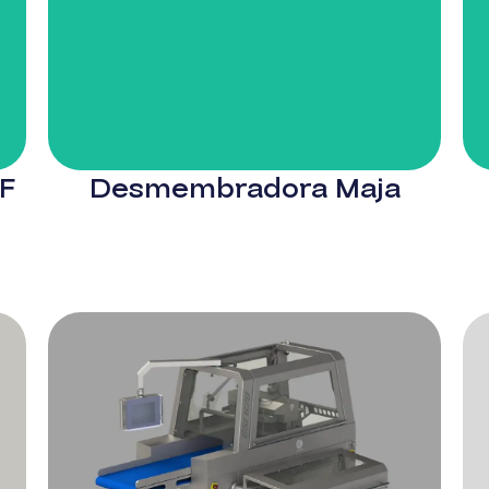
QF
Desmembradora Maja