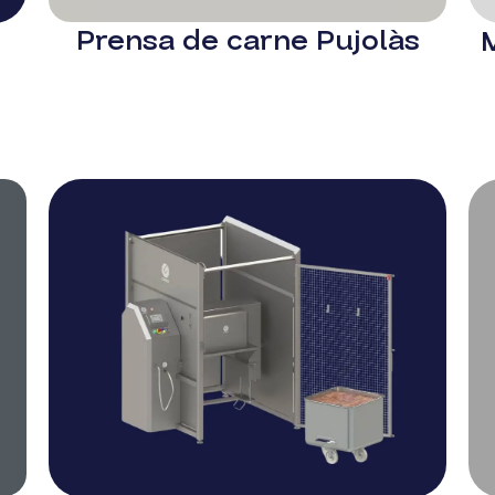
Prensa de carne Pujolàs
M