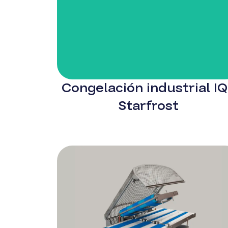
Congelación industrial I
Starfrost