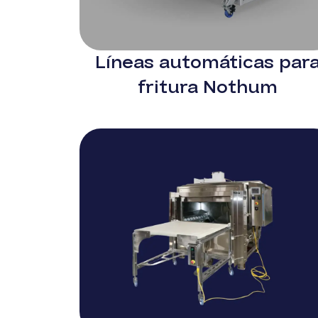
Líneas automáticas par
fritura Nothum