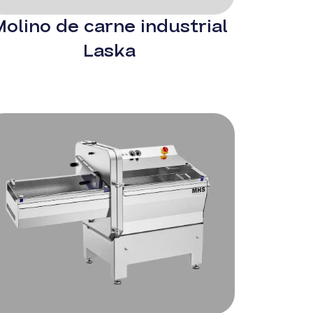
olino de carne industrial
Laska