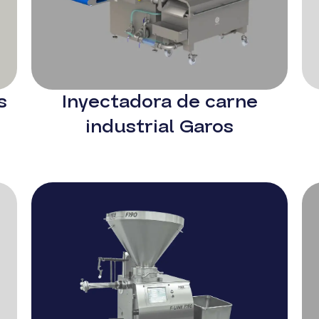
s
Inyectadora de carne
industrial Garos