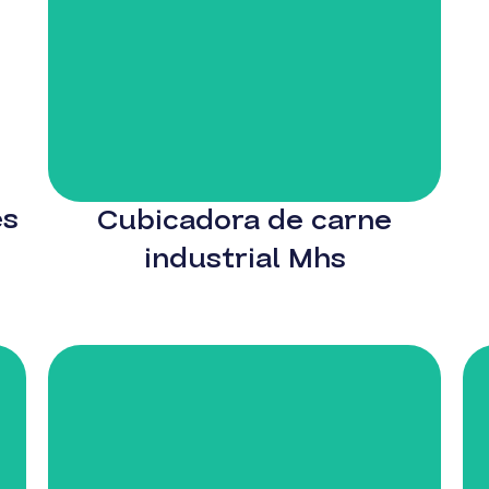
es
Cubicadora de carne
industrial Mhs