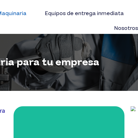
aquinaria
Equipos de entrega inmediata
Nosotro
ria para tu empresa