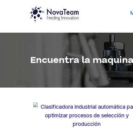
Ir
M
al
contenido
Encuentra la maquina