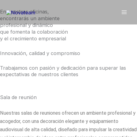
Ir
En nuestras oficinas,
al
encontrarás un ambiente
contenido
profesional y dinámico
que fomenta la colaboración
y el crecimiento empresarial
Innovación, calidad y compromiso
Trabajamos con pasión y dedicación para superar las
expectativas de nuestros clientes
Sala de reunión
Nuestras salas de reuniones ofrecen un ambiente profesional y
acogedor, con una decoración elegante y equipamiento
audiovisual de alta calidad, diseñado para impulsar la creatividad