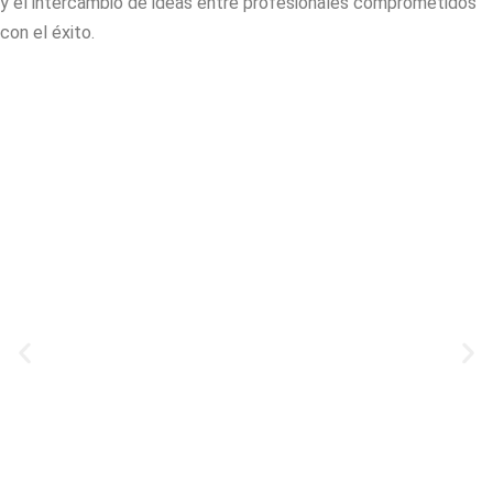
y el intercambio de ideas entre profesionales comprometidos
con el éxito.