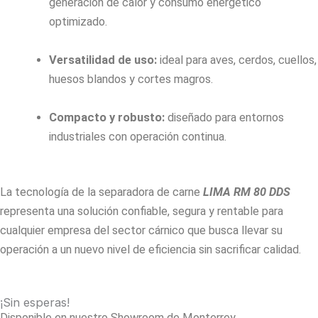
generación de calor y consumo energético
optimizado.
Versatilidad de uso:
ideal para aves, cerdos, cuellos,
huesos blandos y cortes magros.
Compacto y robusto:
diseñado para entornos
industriales con operación continua.
La tecnología de la
separadora de carne
LIMA RM 80 DDS
representa una solución confiable, segura y rentable para
cualquier empresa del sector cárnico que busca llevar su
operación a un nuevo nivel de eficiencia sin sacrificar calidad.
¡Sin esperas!
Disponible en nuestro Showroom de Monterrey.