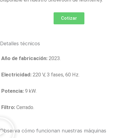
Cotizar
Detalles técnicos
Año de fabricación:
2023.
Electricidad:
​22
0 V, 3 fases
​,
60 Hz.
Potencia:
9
kW.
Filtro:
​Cerrado.
Observa cómo funcionan nuestras máquinas