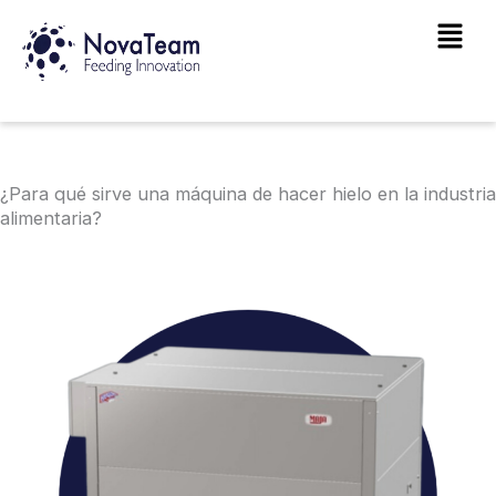
Ir
Main
al
Men
contenido
¿Para qué sirve una máquina de hacer hielo en la industria
alimentaria?