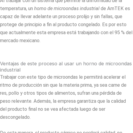
Al trabajar con un sistema que permite la uniformidad de la
temperatura, un
horno de microondas industrial
de AmTEK es
capaz de llevar adelante un proceso prolijo y sin fallas, que
protege de principio a fin al producto congelado. Es por esto
que actualmente esta empresa está trabajando con el 95 % del
mercado mexicano.
Ventajas de este proceso al usar un horno de microondas
industrial
Trabajar con este tipo de microondas le permitirá acelerar el
ritmo de producción sin que la materia prima, ya sea carne de
res, pollo y otros tipos de alimentos, sufran una pérdida de
peso relevante. Además, la empresa garantiza que la calidad
del producto final no se vea afectada luego de ser
descongelado.
De esta manera, el producto cárnico no perderá calidad, no