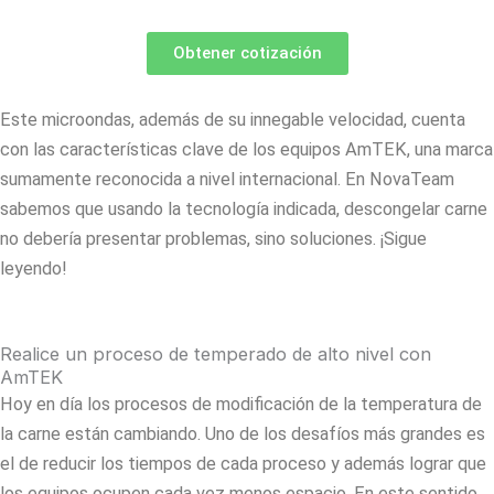
Obtener cotización
Este microondas, además de su innegable velocidad, cuenta
con las características clave de los equipos AmTEK, una marca
sumamente reconocida a nivel internacional. En NovaTeam
sabemos que usando la tecnología indicada, descongelar carne
no debería presentar problemas, sino soluciones. ¡Sigue
leyendo!
Realice un proceso de temperado de alto nivel con
AmTEK
Hoy en día los procesos de modificación de la temperatura de
la carne están cambiando. Uno de los desafíos más grandes es
el de reducir los tiempos de cada proceso y además lograr que
los equipos ocupen cada vez menos espacio. En este sentido,