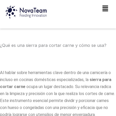
Ir
Main
al
Men
contenido
¿Qué es una sierra para cortar carne y cómo se usa?
Al hablar sobre herramientas clave dentro de una carnicería o
incluso en cocinas domésticas especializadas, la
sierra para
cortar carne
ocupa un lugar destacado.
Su relevancia radica
en la limpieza y precisión con la que realiza los cortes de carne.
Este instrumento esencial permite dividir y porcionar carnes
con hueso o congeladas con una precisión y eficacia que no
podría lograrse con utensilios de menor envergadura.