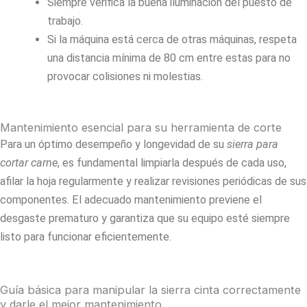
Siempre verifica la buena iluminación del puesto de
trabajo.
Si la máquina está cerca de otras máquinas, respeta
una distancia mínima de 80 cm entre estas para no
provocar colisiones ni molestias.
Mantenimiento esencial para su herramienta de corte
Para un óptimo desempeño y longevidad de su
sierra para
cortar carne
, es fundamental limpiarla después de cada uso,
afilar la hoja regularmente y realizar revisiones periódicas de sus
componentes. El adecuado mantenimiento previene el
desgaste prematuro y garantiza que su equipo esté siempre
listo para funcionar eficientemente.
Guía básica para manipular la sierra cinta correctamente
y darle el mejor mantenimiento