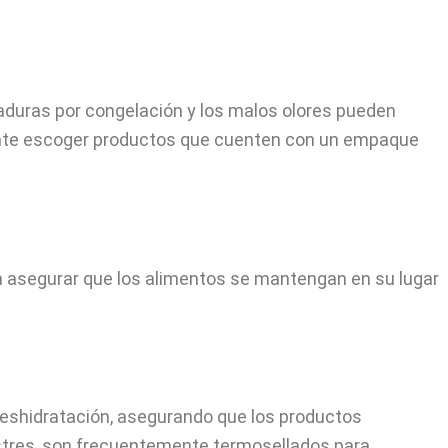
duras por congelación y los malos olores pueden
tante escoger productos que cuenten con un empaque
a asegurar que los alimentos se mantengan en su lugar
deshidratación, asegurando que los productos
stres, son frecuentemente termosellados para