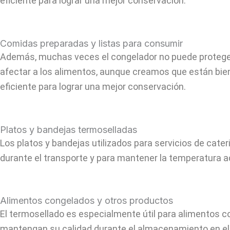
eficiente para lograr una mejor conservación.
Comidas preparadas y listas para consumir
Además, muchas veces el congelador no puede proteger 
afectar a los alimentos, aunque creamos que están bi
eficiente para lograr una mejor conservación.
Platos y bandejas termoselladas
Los platos y bandejas utilizados para servicios de cat
durante el transporte y para mantener la temperatura
Alimentos congelados y otros productos
El termosellado es especialmente útil para alimentos c
mantengan su calidad durante el almacenamiento en el