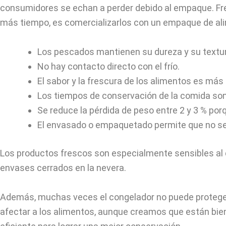
consumidores se echan a perder debido al empaque. Fren
más tiempo, es comercializarlos con un empaque de ali
Los pescados mantienen su dureza y su textur
No hay contacto directo con el frío.
El sabor y la frescura de los alimentos es más
Los tiempos de conservación de la comida so
Se reduce la pérdida de peso entre 2 y 3 % por
El envasado o empaquetado permite que no se 
Los productos frescos son especialmente sensibles al
envases cerrados en la nevera.
Además, muchas veces el congelador no puede proteger 
afectar a los alimentos, aunque creamos que están bi