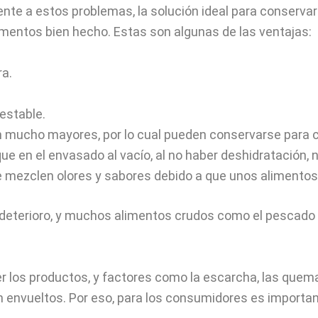
te a estos problemas, la solución ideal para conservar
mentos bien hecho. Estas son algunas de las ventajas:
a.
 estable.
n mucho mayores, por lo cual pueden conservarse para 
que en el envasado al vacío, al no haber deshidratación, 
mezclen olores y sabores debido a que unos alimentos 
 deterioro, y muchos alimentos crudos como el pescad
los productos, y factores como la escarcha, las quema
en envueltos. Por eso, para los consumidores es impor