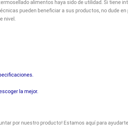
termosellado alimentos
haya sido de utilidad. Si tiene 
cnicas pueden beneficiar a sus productos, no dude en
 nivel.
pecificaciones.
escoger la mejor.
tar por nuestro producto! Estamos aquí para ayudarte a