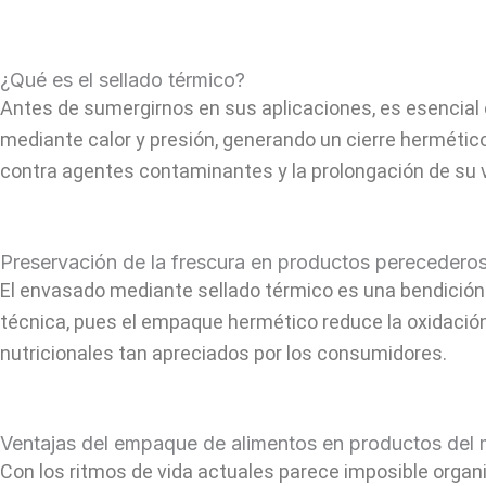
¿Qué es el sellado térmico?
Antes de sumergirnos en sus aplicaciones, es esencial 
mediante calor y presión, generando un cierre hermético
contra agentes contaminantes y la prolongación de su vi
Preservación de la frescura en productos perecedero
El envasado mediante sellado térmico es una bendición 
técnica, pues el empaque hermético reduce la oxidación
nutricionales tan apreciados por los consumidores.
Ventajas del empaque de alimentos en productos del 
Con los ritmos de vida actuales parece imposible orga