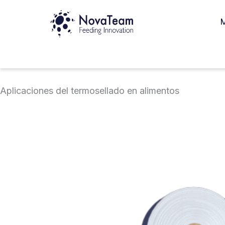
Ir
M
al
contenido
Aplicaciones del termosellado en alimentos