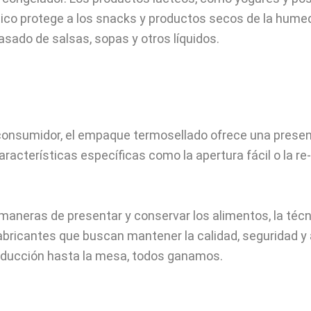
ético protege a los snacks y productos secos de la hume
asado de salsas, sopas y otros líquidos.
consumidor, el empaque termosellado ofrece una presenta
terísticas específicas como la apertura fácil o la re-se
aneras de presentar y conservar los alimentos, la técn
bricantes que buscan mantener la calidad, seguridad y a
oducción hasta la mesa, todos ganamos.