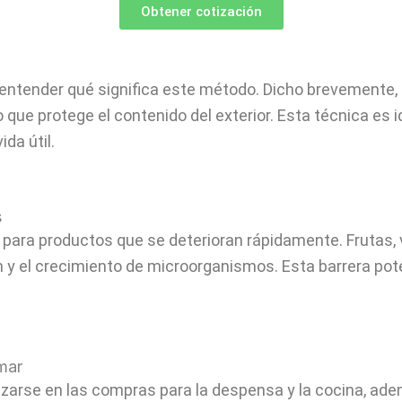
Obtener cotización
entender qué significa este método. Dicho brevemente, 
 que protege el contenido del exterior. Esta técnica es 
da útil.
s
para productos que se deterioran rápidamente. Frutas, 
 y el crecimiento de microorganismos. Esta barrera pote
mar
nizarse en las compras para la despensa y la cocina, a