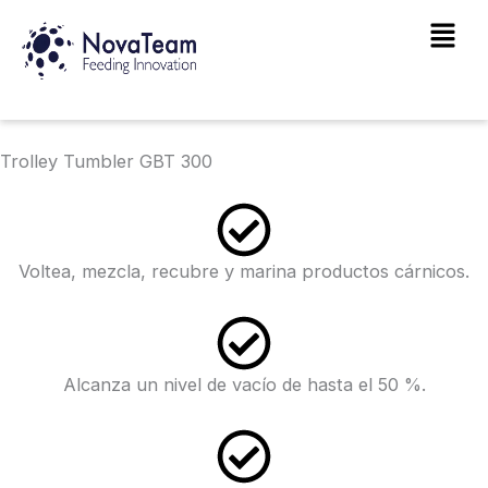
Ir
Main
al
Men
contenido
Trolley Tumbler GBT 300
Voltea, mezcla, recubre y marina productos cárnicos.
Alcanza un nivel de vacío de hasta el 50 %.