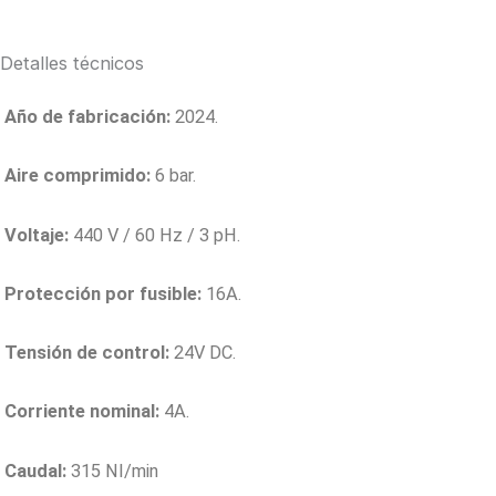
Detalles técnicos
Año de fabricación:
2024.
Aire comprimido:
6 bar.
Voltaje:
​44
0 V / 60 Hz / 3 pH
​.
Protección por fusible:
16A.
Tensión de control:
24V DC.
Corriente nominal:
​4A
.
Caudal:
​315 NI/min