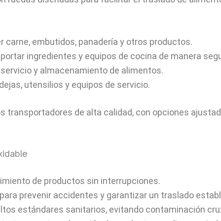
 carne, embutidos, panadería y otros productos.
sportar ingredientes y equipos de cocina de manera segu
de servicio y almacenamiento de alimentos.
ejas, utensilios y equipos de servicio.
 transportadores de alta calidad, con opciones ajustada
xidable
ovimiento de productos sin interrupciones.
ara prevenir accidentes y garantizar un traslado establ
ltos estándares sanitarios, evitando contaminación cru