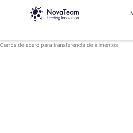
Ir
M
al
contenido
Carros de acero para transferencia de alimentos