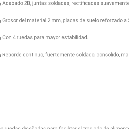
Acabado 2B, juntas soldadas, rectificadas suavemente
Grosor del material 2 mm, placas de suelo reforzado a
Con 4 ruedas para mayor estabilidad.
Reborde continuo, fuertemente soldado, consolido, mat
ruedas diseñadas para facilitar el traslado de alimento