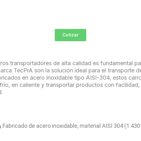
Cotizar
arros transportadores de alta calidad es fundamental pa
arca TecPrA son la solución ideal para el transporte d
icados en acero inoxidable tipo AISI-304, estos carros
río, en caliente y transportar productos con facilida
d.
Fabricado de acero inoxidable, material AISI 304 (1.430