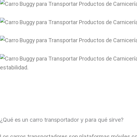
estabilidad.
¿Qué es un carro transportador y para qué sirve?
Los carros transportadores son plataformas móviles con 