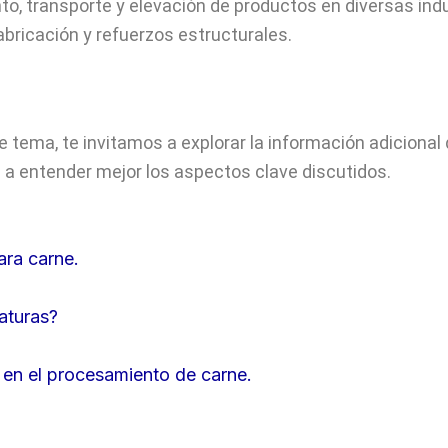
o, transporte y elevación de productos en diversas indu
abricación y refuerzos estructurales.
ema, te invitamos a explorar la información adicional 
a entender mejor los aspectos clave discutidos.
ara carne.
aturas?
o en el procesamiento de carne.