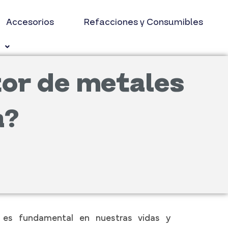
Accesorios
Refacciones y Consumibles
s
or de metales
a?
ia es fundamental en nuestras vidas y