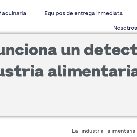
aquinaria
Equipos de entrega inmediata
Nosotro
nciona un detect
dustria alimentari
La industria alimentar