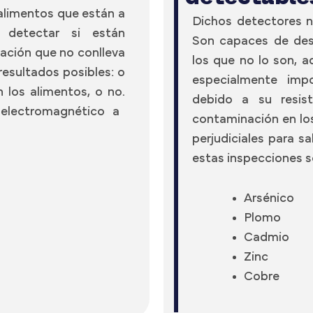
alimentos que están a
Dichos detectores no
 detectar si están
Son capaces de des
ación que no conlleva
los que no lo son, a
esultados posibles: o
especialmente impo
 los alimentos, o no.
debido a su resist
electromagnético a
contaminación en lo
perjudiciales para s
estas inspecciones so
Arsénico
Plomo
Cadmio
Zinc
Cobre