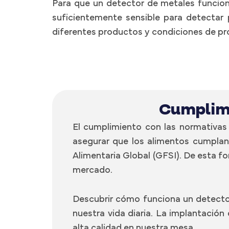
Para que un detector de metales funcion
suficientemente sensible para detectar p
diferentes productos y condiciones de pro
Cumplimi
El cumplimiento con las normativas
asegurar que los alimentos cumplan 
Alimentaria Global (GFSI). De esta f
mercado.
Descubrir
cómo funciona un detecto
nuestra vida diaria. La implantació
alta calidad en nuestra mesa.