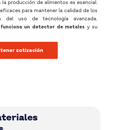
n la producción de alimentos es esencial.
ficaces para mantener la calidad de los
s del uso de tecnología avanzada.
funciona un detector de metales
y su
tener cotización
teriales
s