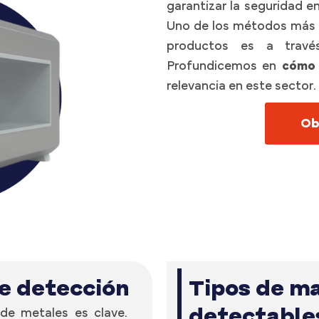
garantizar la seguridad e
Uno de los métodos más e
productos es a travé
Profundicemos en
cómo 
relevancia en este sector.
Ob
de detección
Tipos de ma
detectable
 de metales es clave.