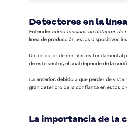
Detectores en la líne
Entender
cómo funciona un detector de 
línea de producción, estos dispositivos i
Un detector de metales es fundamental para
de este sector, el cual depende de la conf
La anterior, debido a que perder de vista
gran deterioro de la confianza en estos pro
La importancia de la c