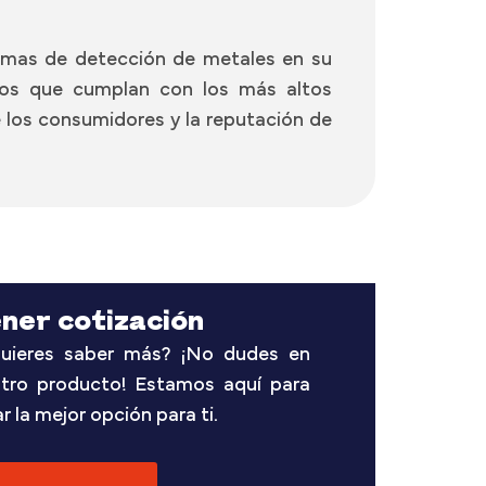
temas de detección de metales en su
ipos que cumplan con los más altos
 los consumidores y la reputación de
ner cotización
uieres saber más? ¡No dudes en
stro producto! Estamos aquí para
 la mejor opción para ti.