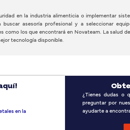
uridad en la industria alimenticia o implementar sis
 buscar asesoría profesional y a seleccionar equ
ales como los que encontrará en Novateam. La salud de
mejor tecnología disponible.
aquí!
Obte
¿Tienes dudas o q
preguntar por nue
ayudarte a encontrar
tales en la