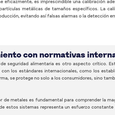
e eficazmente, es imprescindible una calibración ade
artículas metálicas de tamaños específicos. La cali
ducción, evitando así falsas alarmas o la detección er
ento con normativas intern
 de seguridad alimentaria es otro aspecto crítico. E
con los estándares internacionales, como los estable
orma, se protege no solo a los consumidores, sino tambi
r de metales
es fundamental para comprender la magn
n de estos sistemas representa un esfuerzo constante