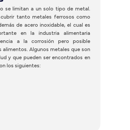
 se limitan a un solo tipo de metal.
cubrir tanto metales ferrosos como
demás de acero inoxidable, el cual es
rtante en la industria alimentaria
encia a la corrosión pero posible
s alimentos. Algunos metales que son
alud y que pueden ser encontrados en
n los siguientes: