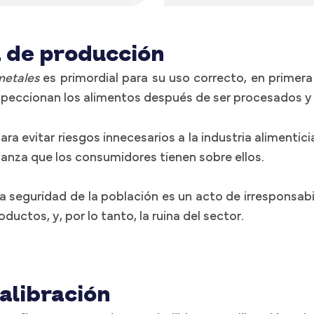
a de producción
metales
es primordial para su uso correcto, en primera
nspeccionan los alimentos después de ser procesados y
 evitar riesgos innecesarios a la industria alimentici
ianza que los consumidores tienen sobre ellos.
 la seguridad de la población es un acto de irresponsa
ductos, y, por lo tanto, la ruina del sector.
alibración