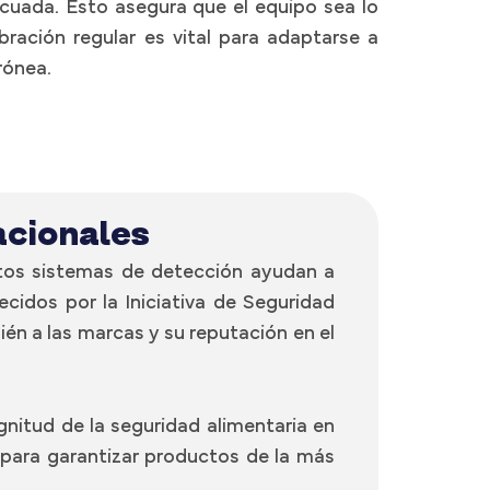
cuada. Esto asegura que el equipo sea lo
bración regular es vital para adaptarse a
rónea.
acionales
stos sistemas de detección ayudan a
cidos por la Iniciativa de Seguridad
én a las marcas y su reputación en el
itud de la seguridad alimentaria en
 para garantizar productos de la más