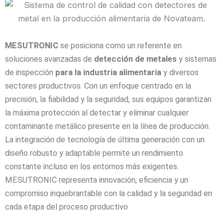
Correo electrónico
MESUTRONIC
s
e posiciona como un referente en
soluciones avanzadas de
detección de metales
y sistemas
Teléfono
de inspección
para la industria alimentaria
y diversos
sectores productivos. Con un enfoque centrado en la
precisión, la fiabilidad y la seguridad, sus equipos garantizan
País
la máxima protección al detectar y eliminar cualquier
contaminante metálico presente en la línea de producción.
La integración de tecnología de última generación con un
Código Postal
diseño robusto y adaptable permite un rendimiento
constante incluso en los entornos más exigentes.
MESUTRONIC representa innovación, eficiencia y un
Descripción
compromiso inquebrantable con la calidad y la seguridad en
cada etapa del proceso productivo