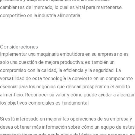
cambiantes del mercado, lo cual es vital para mantenerse
competitivo en la industria alimentaria.
Consideraciones
Implementar una maquinaria
embutidora
en su empresa no es
solo una cuestión de mejora productiva; es también un
compromiso con la calidad, la eficiencia y la seguridad. La
versatilidad de esta tecnología la convierte en un componente
esencial para los negocios que desean prosperar en el ámbito
alimenticio. Reconocer su valor y cómo puede ayudar a alcanzar
los objetivos comerciales es fundamental.
Si está interesado en mejorar las operaciones de su empresa y
desea obtener más información sobre cómo un equipo de estas