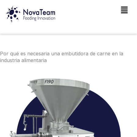
Ir
Main
al
Men
contenido
Por qué es necesaria una embutidora de carne en la
industria alimentaria