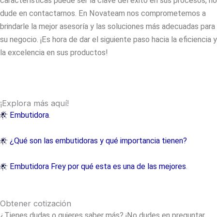
características puede ser la clave del éxito en sus procesos, no
dude en contactarnos. En Novateam nos comprometemos a
brindarle la mejor asesoría y las soluciones más adecuadas para
su negocio. ¡Es hora de dar el siguiente paso hacia la eficiencia y
la excelencia en sus productos!
¡Explora más aquí!
Embutidora
.
¿Qué son las embutidoras y qué importancia tienen?
Embutidora Frey por qué esta es una de las mejores
.
Obtener cotización
¿Tienes dudas o quieres saber más? ¡No dudes en preguntar